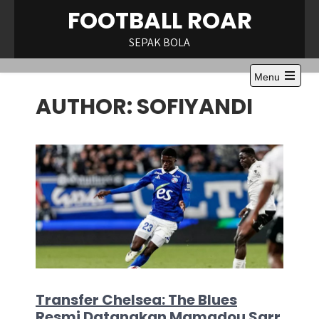
Skip
FOOTBALL ROAR
to
content
SEPAK BOLA
Menu
Open
AUTHOR:
SOFIYANDI
the
main
menu
Transfer Chelsea: The Blues
Resmi Datangkan Mamadou Sarr