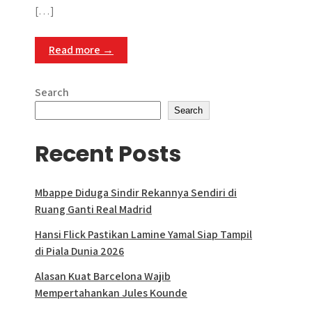
[…]
Read more →
Search
Search
Recent Posts
Mbappe Diduga Sindir Rekannya Sendiri di
Ruang Ganti Real Madrid
Hansi Flick Pastikan Lamine Yamal Siap Tampil
di Piala Dunia 2026
Alasan Kuat Barcelona Wajib
Mempertahankan Jules Kounde