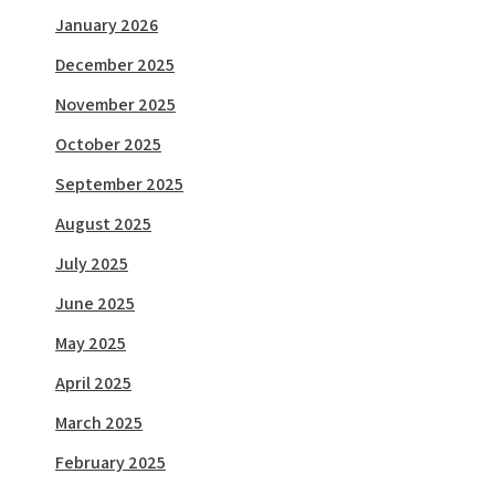
January 2026
December 2025
November 2025
October 2025
September 2025
August 2025
July 2025
June 2025
May 2025
April 2025
March 2025
February 2025