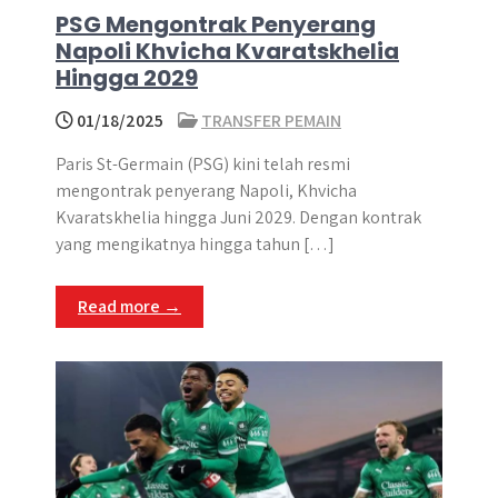
PSG Mengontrak Penyerang
Napoli Khvicha Kvaratskhelia
Hingga 2029
01/18/2025
TRANSFER PEMAIN
Paris St-Germain (PSG) kini telah resmi
mengontrak penyerang Napoli, Khvicha
Kvaratskhelia hingga Juni 2029. Dengan kontrak
yang mengikatnya hingga tahun […]
Read more →