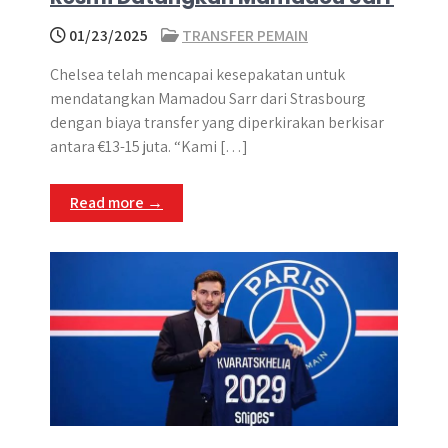
01/23/2025
TRANSFER PEMAIN
​Chelsea telah mencapai kesepakatan untuk
mendatangkan Mamadou Sarr dari Strasbourg
dengan biaya transfer yang diperkirakan berkisar
antara €13-15 juta.​ “Kami […]
Read more →