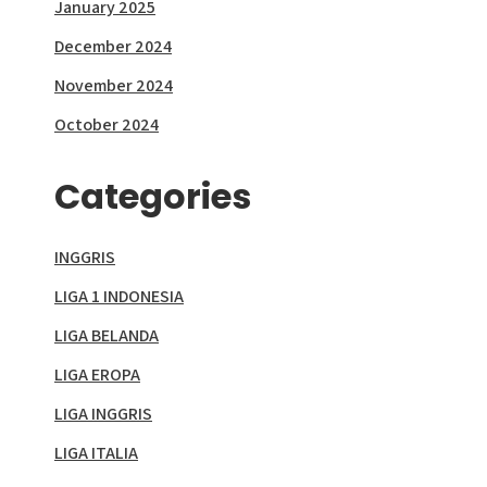
January 2025
December 2024
November 2024
October 2024
Categories
INGGRIS
LIGA 1 INDONESIA
LIGA BELANDA
LIGA EROPA
LIGA INGGRIS
LIGA ITALIA