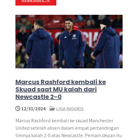
Marcus Rashford kembali ke
Skuad saat MU kalah dari
Newcastle 2-0
12/31/2024
LIGA INGGRIS
Marcus Rashford kembali ke skuad Manchester
United setelah absen dalam empat pertandingan
timnya kalah 2-0 atas Newcastle. Pemain depan itu