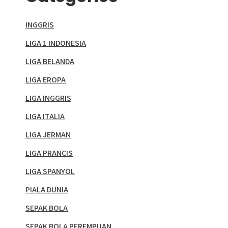
INGGRIS
LIGA 1 INDONESIA
LIGA BELANDA
LIGA EROPA
LIGA INGGRIS
LIGA ITALIA
LIGA JERMAN
LIGA PRANCIS
LIGA SPANYOL
PIALA DUNIA
SEPAK BOLA
SEPAK BOLA PEREMPUAN