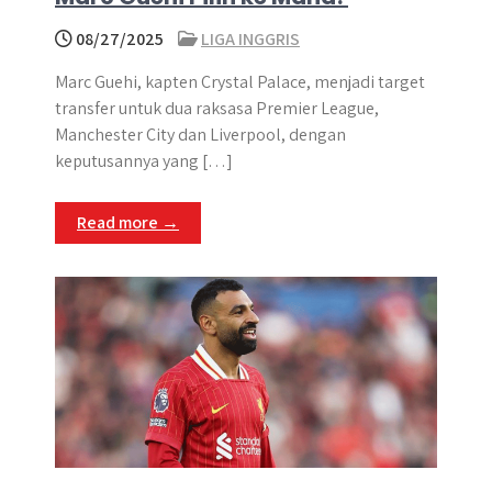
08/27/2025
LIGA INGGRIS
Marc Guehi, kapten Crystal Palace, menjadi target
transfer untuk dua raksasa Premier League,
Manchester City dan Liverpool, dengan
keputusannya yang […]
Read more →