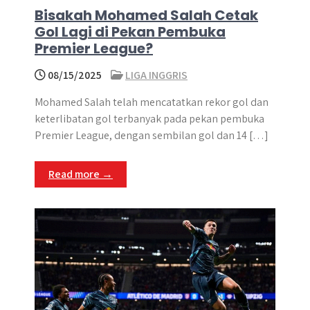
Bisakah Mohamed Salah Cetak
Gol Lagi di Pekan Pembuka
Premier League?
08/15/2025
LIGA INGGRIS
Mohamed Salah telah mencatatkan rekor gol dan
keterlibatan gol terbanyak pada pekan pembuka
Premier League, dengan sembilan gol dan 14 […]
Read more →