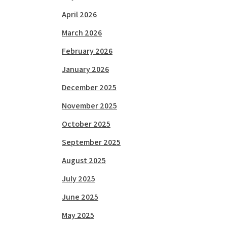
April 2026
March 2026
February 2026
January 2026
December 2025
November 2025
October 2025
September 2025
August 2025
July 2025
June 2025
May 2025