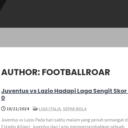
AUTHOR:
FOOTBALLROAR
Juventus vs Lazio Hadapi Laga Sengit Skor 
0
10/21/2024
LIGA ITALIA
,
SEPAK BOLA
Juventus vs Lazio Pada hari sabtu malam yang penuh semangat d
Estadio Allianz, Juventus dan Lazio mempersembahkan sebuah