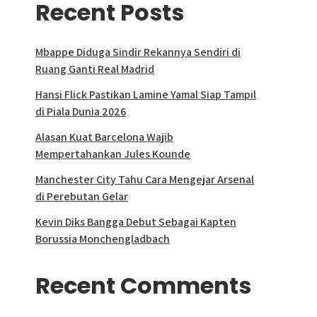
Recent Posts
Mbappe Diduga Sindir Rekannya Sendiri di
Ruang Ganti Real Madrid
Hansi Flick Pastikan Lamine Yamal Siap Tampil
di Piala Dunia 2026
Alasan Kuat Barcelona Wajib
Mempertahankan Jules Kounde
Manchester City Tahu Cara Mengejar Arsenal
di Perebutan Gelar
Kevin Diks Bangga Debut Sebagai Kapten
Borussia Monchengladbach
Recent Comments