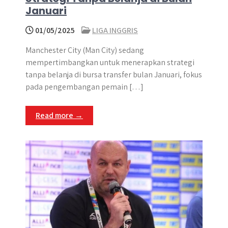
Januari
01/05/2025
LIGA INGGRIS
Manchester City (Man City) sedang
mempertimbangkan untuk menerapkan strategi
tanpa belanja di bursa transfer bulan Januari, fokus
pada pengembangan pemain […]
Read more →