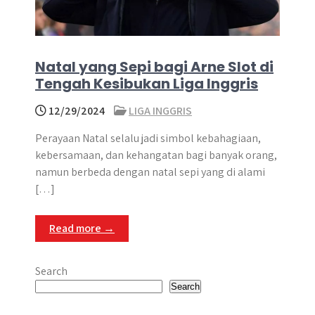
Natal yang Sepi bagi Arne Slot di
Tengah Kesibukan Liga Inggris
12/29/2024
LIGA INGGRIS
Perayaan Natal selalu jadi simbol kebahagiaan,
kebersamaan, dan kehangatan bagi banyak orang,
namun berbeda dengan natal sepi yang di alami
[…]
Read more →
Search
Search