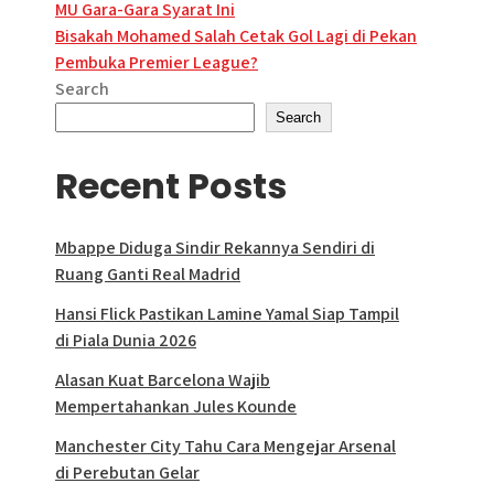
MU Gara-Gara Syarat Ini
navigation
Bisakah Mohamed Salah Cetak Gol Lagi di Pekan
Pembuka Premier League?
Search
Search
Recent Posts
Mbappe Diduga Sindir Rekannya Sendiri di
Ruang Ganti Real Madrid
Hansi Flick Pastikan Lamine Yamal Siap Tampil
di Piala Dunia 2026
Alasan Kuat Barcelona Wajib
Mempertahankan Jules Kounde
Manchester City Tahu Cara Mengejar Arsenal
di Perebutan Gelar