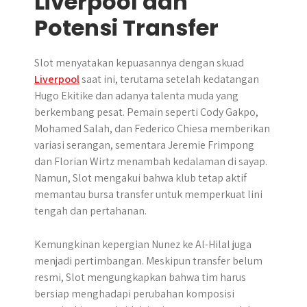
Liverpool dan
Potensi Transfer
Slot menyatakan kepuasannya dengan skuad
Liverpool
saat ini, terutama setelah kedatangan
Hugo Ekitike dan adanya talenta muda yang
berkembang pesat. Pemain seperti Cody Gakpo,
Mohamed Salah, dan Federico Chiesa memberikan
variasi serangan, sementara Jeremie Frimpong
dan Florian Wirtz menambah kedalaman di sayap.
Namun, Slot mengakui bahwa klub tetap aktif
memantau bursa transfer untuk memperkuat lini
tengah dan pertahanan.
Kemungkinan kepergian Nunez ke Al-Hilal juga
menjadi pertimbangan. Meskipun transfer belum
resmi, Slot mengungkapkan bahwa tim harus
bersiap menghadapi perubahan komposisi