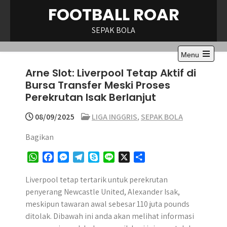
Skip
FOOTBALL ROAR
to
content
SEPAK BOLA
Menu
Open
Arne Slot: Liverpool Tetap Aktif di
the
main
Bursa Transfer Meski Proses
menu
Perekrutan Isak Berlanjut
08/09/2025
LIGA INGGRIS
,
SEPAK BOLA
Bagikan
W
F
M
T
S
L
X
S
h
a
e
e
k
i
h
a
c
s
l
y
n
a
Liverpool tetap tertarik untuk perekrutan
t
e
s
e
p
e
r
penyerang Newcastle United, Alexander Isak,
s
b
e
g
e
e
meskipun tawaran awal sebesar 110 juta pounds
A
o
n
r
ditolak. Dibawah ini anda akan melihat informasi
p
o
g
a