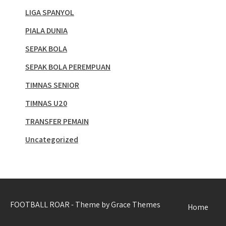
LIGA SPANYOL
PIALA DUNIA
SEPAK BOLA
SEPAK BOLA PEREMPUAN
TIMNAS SENIOR
TIMNAS U20
TRANSFER PEMAIN
Uncategorized
FOOTBALL ROAR - Theme by Grace Themes
Home